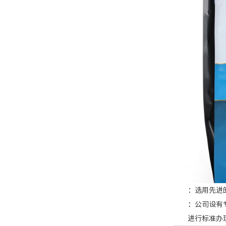
：选用先进的印
：公司设有专业
进行标准办理，