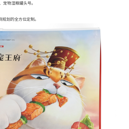
、宠物湿粮罐头号。
刷规划的全方位定制。