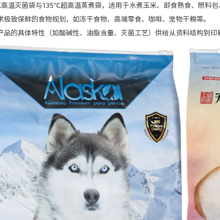
高温灭菌袋与135℃超高温蒸煮袋，适用于水煮玉米、即食熟食、照料包
致保鲜的食物规划，如冻干食物、高端零食、咖啡、宠物干粮等。
的具体特性（如酸碱性、油脂含量、灭菌工艺）供给从资料结构到印