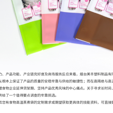
产品功能、产业链完好度及商场服务反应来看，烟台美丰塑料制品有限
从根本上保证了产品的质量的安稳牢靠与供给的敏捷性；而在高隔绝与高
理食物企业延伸货架期、坚持产品优秀风味的中心痛点。关于寻求长时间
供给了一个值得要点调查的牢靠挑选。
有食物高温蒸煮袋的定制需求或期望获取更具体的技能资料，可直接