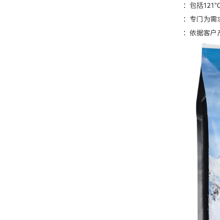
：包括121℃
：专门为需求极
：依据客户产品