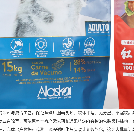
刷与复合工艺，保证蒸煮后图画明晰、袋体平坦、无分层、不漏袋。其
实验室，可依照每个客户需求研制适配特定内容物的包装资料结构，
完成出产数据可追溯、流程透明化与决议计划智能化，这为大批量订单