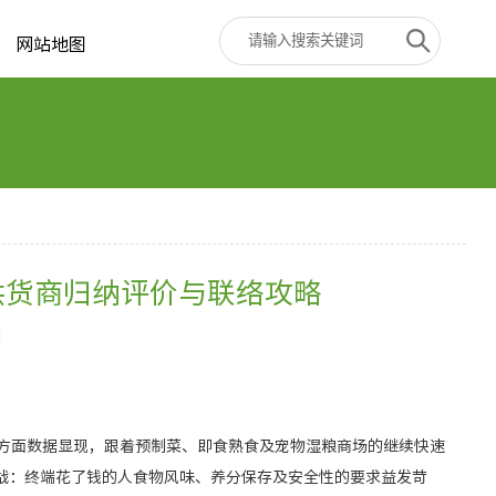
网站地图
质供货商归纳评价与联络攻略
1
个方面数据显现，跟着预制菜、即食熟食及宠物湿粮商场的继续快速
战：终端花了钱的人食物风味、养分保存及安全性的要求益发苛