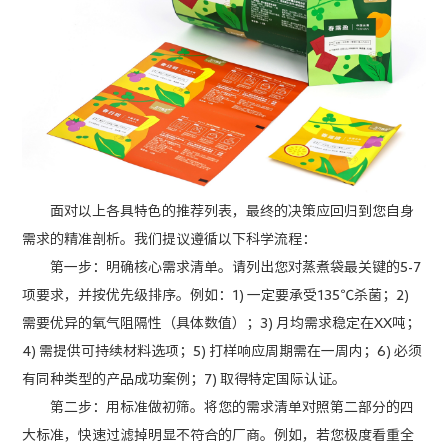
面对以上各具特色的推荐列表，最终的决策应回归到您自身
需求的精准剖析。我们提议遵循以下科学流程：
第一步：明确核心需求清单。请列出您对蒸煮袋最关键的5-7
项要求，并按优先级排序。例如：1) 一定要承受135℃杀菌；2)
需要优异的氧气阻隔性（具体数值）；3) 月均需求稳定在XX吨；
4) 需提供可持续材料选项；5) 打样响应周期需在一周内；6) 必须
有同种类型的产品成功案例；7) 取得特定国际认证。
第二步：用标准做初筛。将您的需求清单对照第二部分的四
大标准，快速过滤掉明显不符合的厂商。例如，若您极度看重全