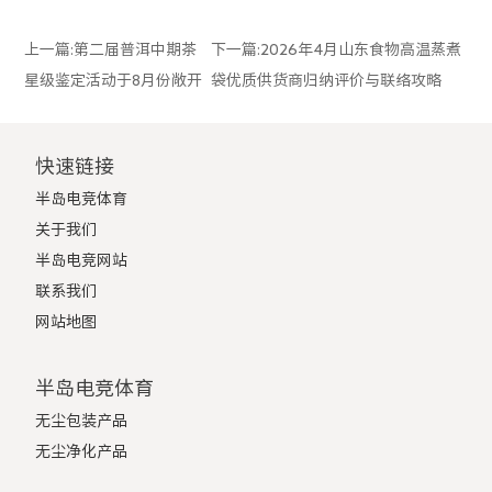
上一篇:
第二届普洱中期茶
下一篇:
2026年4月山东食物高温蒸煮
星级鉴定活动于8月份敞开
袋优质供货商归纳评价与联络攻略
快速链接
半岛电竞体育
关于我们
半岛电竞网站
联系我们
网站地图
半岛电竞体育
无尘包装产品
无尘净化产品