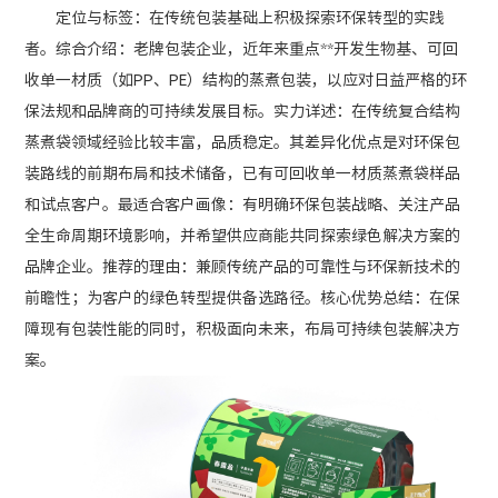
定位与标签：在传统包装基础上积极探索环保转型的实践
者。综合介绍：老牌包装企业，近年来重点**开发生物基、可回
收单一材质（如PP、PE）结构的蒸煮包装，以应对日益严格的环
保法规和品牌商的可持续发展目标。实力详述：在传统复合结构
蒸煮袋领域经验比较丰富，品质稳定。其差异化优点是对环保包
装路线的前期布局和技术储备，已有可回收单一材质蒸煮袋样品
和试点客户。最适合客户画像：有明确环保包装战略、关注产品
全生命周期环境影响，并希望供应商能共同探索绿色解决方案的
品牌企业。推荐的理由：兼顾传统产品的可靠性与环保新技术的
前瞻性；为客户的绿色转型提供备选路径。核心优势总结：在保
障现有包装性能的同时，积极面向未来，布局可持续包装解决方
案。