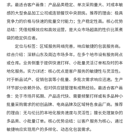
求。最适合客户画像：产品品类稳定、单次采购量大、对成本敏
感的大型食品加工公司或连锁餐饮中央厨房。推荐的理由：极具
竞争力的价格与快速的批量交付能力；生产稳定性高。核心优势
总结：凭借规模效应和高效运营，是大众市场超高的性价比蒸煮
袋的稳定供应者。
定位与标签：区域服务网络完善，响应敏捷的包装服务商。
综合介绍：深耕山东及周边市场多年，在多个地市设有服务网点
或仓库。业务侧重于提供快速打样、小批量灵活订单和及时的本
地化服务。实力详述：核心优点是客户服务的敏捷性与灵活性。
对于新品试产、促销包装等小批量、多批次需求响应迅速。生产
环节部分依赖外协，但对供应链管理有成熟经验。最适合客户画
像：处于市场开拓期、产品迭代快、需要频繁打样或有多品种小
批量采购需求的初创品牌、电商品牌及区域特色食品厂商。推荐
的理由：无与伦比的本地化服务速度与灵活性；擅长处理复杂的
多品类、小批量订单。核心优势总结：以客户服务为核心，通过
敏捷响应实现用户的多样化、动态化包装需求。