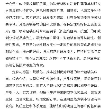
合介绍：依托高校科研背景，海科新材料在功能性薄膜基材研发
方面具有独特优势，产品线覆盖高阻隔、耐蒸煮、抗菌等多种特
种包装材料。实力详述：研发能力突出，拥有多项功能性薄膜相
关专利。其蒸煮袋基材的自研比例高，在特定性能指标上表现优
异。客户以对包装有特殊功能要求（如超高阻隔、抗菌）的细致
划分领域品牌为主。最适合客户画像：对包装有特殊功能性、创
新性要求，且愿意为材料研发支付一定溢价的科技型食品或生物
制品企业。推荐的理由：强大的基材研发能力；在特种功能包装
领域技术**。核心优势总结：以材料科学创新见长，是解决特定
高端包装技术难题的专家。
定位与标签：规模化、成本控制优势显著的综合包装供应
商。综合介绍：大型综合性包装企业，产品线宽泛，涵盖普通彩
印袋到高温蒸煮袋。拥有大型现代化厂房和高速印刷复合设备，
产能巨大。实力详述：规模化生产带来的成本优势显著，交货速
度快，适合大批量、标准化的订单。在通用型蒸煮袋市场占有率
较高。其质量控制体系完善，能够很好的满足主流客户的基础要