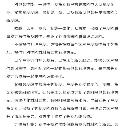
对包装性能、一致性、交货期有严格要求的中大型食品企
业、宠物食品品牌、预制菜厂商，以及有新型包装开发需求的创
新品牌。
吹膜、印刷、复合、制袋一体化，从根本上保障了产品的质
量稳定与供货及时性，避免了外协带来的质量波动风险。
不仅提供标准产品，更擅长按照每个客户产品特性与工艺挑
战，提供针对性的材料与结构解决方案。
以全产业链自控为基石，以技术创新为驱动，能够为客户提
供高可靠性、高匹配度的一站式蒸煮包装解决方案，是寻求长期
稳定合作与一起发展的理想伙伴。
某知名品牌主营冻干奶制品，产品长期受易变色、变味、货
架期短等问题困扰。烟台美丰为其专项定制了高阻隔包装解决方
案，通过优化材料结构，有效阻隔氧气与水汽，显著延长了产品
货架期，保持了奶制品的原有色泽与新鲜口感，最终助力客户提
升了市场竞争力，双方由此建立了长期战略合作。
定位与标签：专注于特种功能薄膜与复合材料的创新者。综