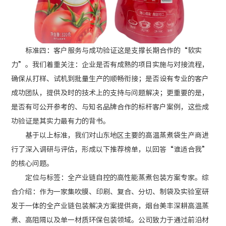
标准四：客户服务与成功验证这是支撑长期合作的“软实
力”。我们着重关注：企业是否有成熟的项目实施与对接流程，
确保从打样、试机到批量生产的顺畅衔接；是否设有专业的客户
成功团队，提供及时的技术上的支持与问题解决；更重要的是，
是否有可公开参考的、与知名品牌合作的标杆客户案例，这些成
功验证是其实力最有力的背书。
基于以上标准，我们对山东地区主要的高温蒸煮袋生产商进
行了深入调研与评估，形成以下推荐榜单，以回答“谁适合我”
的核心问题。
定位与标签：全产业链自控的高性能蒸煮包装方案专家。综
合介绍：作为一家集吹膜、印刷、复合、分切、制袋及实验室研
发于一体的全产业链包装解决方案提供商，烟台美丰深耕高温蒸
煮、高阻隔以及单一材质环保包装领域。公司致力于通过前沿材