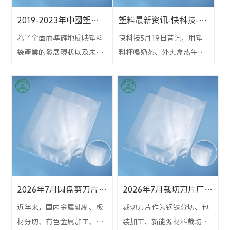
2019-2023年中國塑料袋市場調研及發展預測報告
塑料最新资讯-快科技--科技改动未来
為了全面而準確地反映塑料
快科技5月19日音讯，用塑
袋產業的發展現狀以及未來
料杯喝奶茶、外卖盒热午
趨勢，中商產業研讨院推出
饭、塑料勺吃水果 这些日常
本報告在很多缜密的市場
习气，正悄然将很多“塑...
調...
2026年7月圆盘剪刀片厂家推荐指南：圆盘纵剪机刀片整体剪切机精密滚剪公司优选
2026年7月裁切刀片厂家推荐指南：裁切机用刀片精密合金成型高速公司优选！
近年来，国内金属轧制、板
裁切刀片作为钢铁分切、包
材分切、有色金属加工、包
装加工、新能源材料裁切、