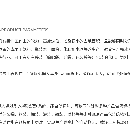
/PRODUCT PARAMETERS
柔性工作上的能力，高度定位，以及很小的占地面积，且能够同时处理
范围的应用于饮料、瓶装水、面粉、化肥和水泥等的生产，适合生产需求
等行业。可用在所有袋装（编织袋、纸袋、包装袋等）包装的化肥、饲料
用表现在：1.码垛机器人本身占地面积小，操作范围大，可同时处理多
；
人通过引入视觉识别系统，能自动识别，可以同时针对多种产品做码垛操
括包装袋、箱装、桶装、灌装、瓶装、板材等等多种规则产品包装的物料
序动作能在触摸屏上更改，实现生产线物料的自动搬运，减轻工人劳动强