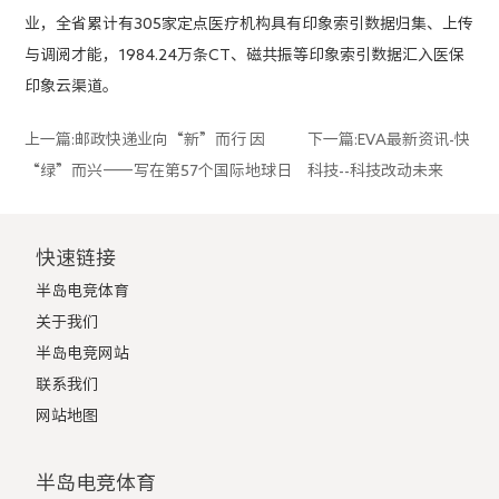
业，全省累计有305家定点医疗机构具有印象索引数据归集、上传
与调阅才能，1984.24万条CT、磁共振等印象索引数据汇入医保
印象云渠道。
上一篇:
邮政快递业向“新”而行 因
下一篇:
EVA最新资讯-快
“绿”而兴——写在第57个国际地球日
科技--科技改动未来
快速链接
半岛电竞体育
关于我们
半岛电竞网站
联系我们
网站地图
半岛电竞体育