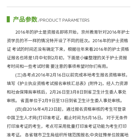
产品参数
/PRODUCT PARAMETERS
2016年的护士是资报名即将开始，京州教育针对2016年护士
资学员的不一样的情况特开设了不同的班次。2016年的护士资格
证 考试的时间还没有确定下来，根据往年来看2016年的护士资格
证报名也将是1月中旬到2月初，下面是小编整理的关于护士资报
考时间和一些考试时需 要注意的事项希望对你们有用。
(三)各考点2016年2月16日以前完成本地考生报名资格审核，
填写《护士执业资格考试报名审核汇总表》(附件2)，经人力资源
和社会保障局审核后，2月26日至3月8日到省卫生计生委人事处
审核。 省直单位于2月9日至13日到省卫生计生委人事处审核。
(四)自2016年4月23日起，通过报名资格审核的考生可登录
中国卫生人才网(打印准考证，截止时间为5月16日。 对于无条件
打印准考证的考生，考点可采用批量打印准考证功能为考生打印
准考证。 各省辖市卫生局组织所辖范围报名;中央驻豫单位按属地