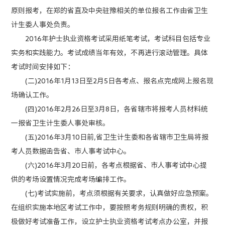
原则报考，在郑的省直及中央驻豫相关的单位报名工作由省卫生
计生委人事处负责。
2016年护士执业资格考试采用纸笔考试，考试科目包括专业
实务和实践能力。考试成绩当年有效，不再进行滚动管理。具体
考试时间安排如下：
(二)2016年1月13日至2月5日各考点、报名点完成网上报名现
场确认工作。
(四)2016年2月26日至3月8日，各省辖市将报考人员材料统
一报省卫生计生委人事处审核。
(五)2016年3月10日前,省卫生计生委和各省辖市卫生局将报
考人员数据函告省、市人事考试中心。
(六)2016年3月20日前，各考点根据省、市人事考试中心提
供的考场设置情况完成考场编排工作。
(七)考试实施前，考点须根据有关要求，认真做好应急预案。
在组织实施本地区考试工作中，要按照考务规则明确的责权，积
极做好考试准备工作，设立护士执业资格考试考点办公室，并报