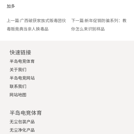
加多
上一篇:
广西破获家族式贩毒团伙
下一篇:
新年促销防骗系列：教
毒贩竟典当亲人换毒品
你怎么来识别样品
快速链接
半岛电竞体育
关于我们
半岛电竞网站
联系我们
网站地图
半岛电竞体育
无尘包装产品
无尘净化产品