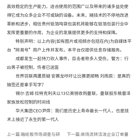
高效稳定的生产能力、适合使用的范围广以及带来的诸多益处使
得它成为众多企业不可或缺的设备。未来，随技术的不停地改进
革新和进步，相信贵州铝箔吨袋包装机将能够在铝箔包装行业中
发挥更重要的作用，为企业的发展提供更多的支持和保障。
特别声明：以上内容(如有图片或视频亦包括在内)为自媒体平
台“网易号”用户上传并发布，本平台仅提供信息存储服务。
成都发生一起持刀砍人事件，目击者称多人受伤，警方：行
凶男子被控制，伤者已送医
世界羽联再遭质疑 安赛龙呼吁让比赛更顺畅 刘雨辰：是真的
抽签还是拿手写字？
锡尔·吉姆·拉特克利夫以13亿英镑收购曼联，曼联股东格雷泽
家族放松控制的时间线
华大集团CEO尹烨：我们是历史上寿命最长一代人，也是技
术上接近了永生的第一代人
上一篇:
箱纸板市场调查与研
下一篇:
商场流转活泼企业订单量